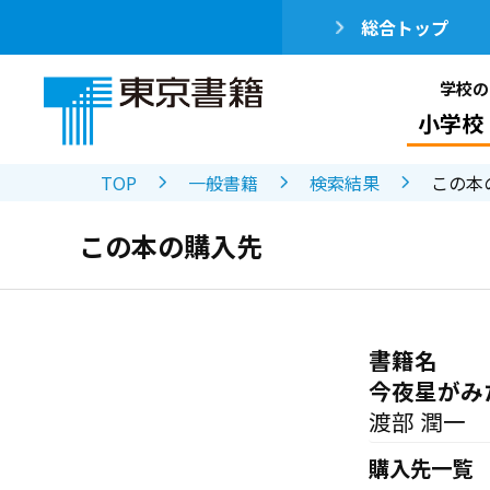
総合トップ
学校の
小学校
TOP
一般書籍
検索結果
この本
この本の購入先
書籍名
今夜星がみ
渡部 潤一
購入先一覧