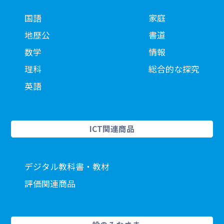
国語
家庭
地歴公
書道
数学
情報
理科
総合的な探究
英語
ICT関連商品
デジタル教科書・教材
評価関連商品