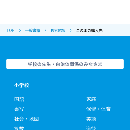
TOP
一般書籍
検索結果
この本の購入先
学校の先生・自治体関係のみなさま
小学校
国語
家庭
書写
保健・体育
社会・地図
英語
算数
道徳