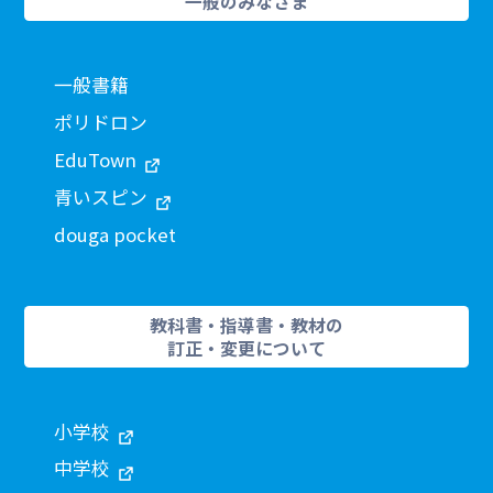
一般のみなさま
一般書籍
ポリドロン
EduTown
青いスピン
douga pocket
教科書・指導書・教材の
訂正・変更について
小学校
中学校