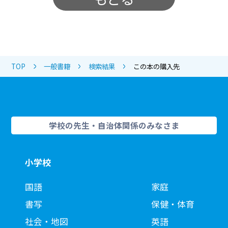
TOP
一般書籍
検索結果
この本の購入先
学校の先生・自治体関係のみなさま
小学校
国語
家庭
書写
保健・体育
社会・地図
英語