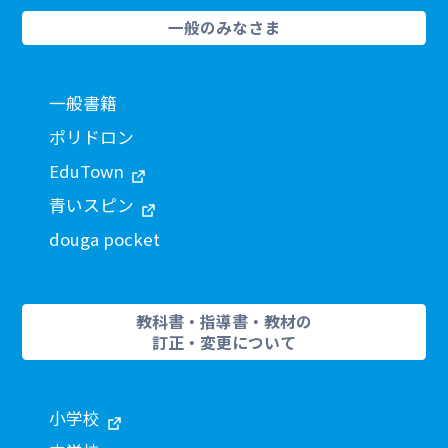
一般のみなさま
一般書籍
ポリドロン
EduTown
青いスピン
douga pocket
教科書・指導書・教材の
訂正・変更について
小学校