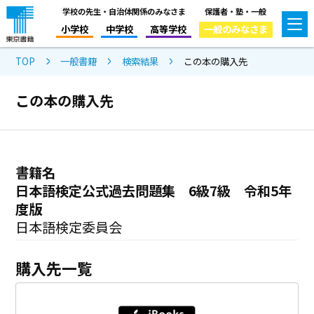
学校の先生・自治体関係のみなさま
保護者・塾・一般
小学校
中学校
高等学校
一般のみなさま
TOP
一般書籍
検索結果
この本の購入先
この本の購入先
書籍名
日本語検定公式過去問題集 6級7級 令和5年
度版
日本語検定委員会
購入先一覧