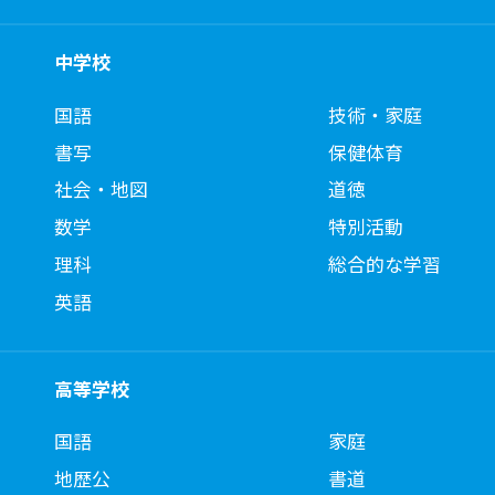
中学校
国語
技術・家庭
書写
保健体育
社会・地図
道徳
数学
特別活動
理科
総合的な学習
英語
高等学校
国語
家庭
地歴公
書道