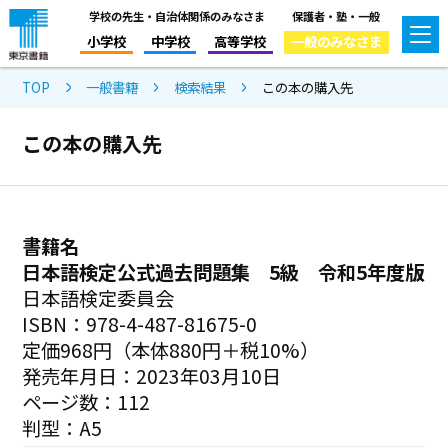
学校の先生・自治体関係のみなさま
保護者・塾・一般
小学校
中学校
高等学校
一般のみなさま
TOP
一般書籍
検索結果
この本の購入先
この本の購入先
書籍名
日本語検定公式過去問題集 5級 令和5年度版
日本語検定委員会
ISBN：978-4-487-81675-0
定価968円（本体880円＋税10%）
発売年月日：2023年03月10日
ページ数：112
判型：A5