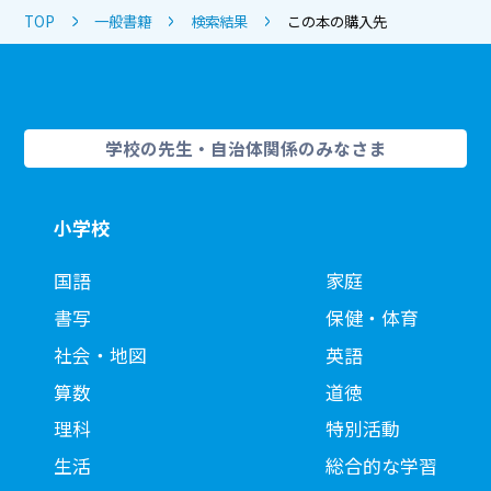
TOP
一般書籍
検索結果
この本の購入先
学校の先生・自治体関係のみなさま
小学校
国語
家庭
書写
保健・体育
社会・地図
英語
算数
道徳
理科
特別活動
生活
総合的な学習