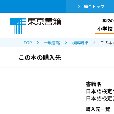
総合トップ
学校の
小学校
TOP
一般書籍
検索結果
この本
この本の購入先
書籍名
日本語検定
日本語検定
購入先一覧