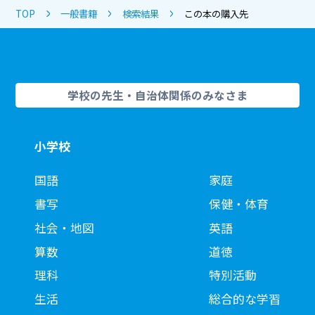
TOP
一般書籍
検索結果
この本の購入先
学校の先生・自治体関係のみなさま
小学校
国語
家庭
書写
保健・体育
社会・地図
英語
算数
道徳
理科
特別活動
生活
総合的な学習