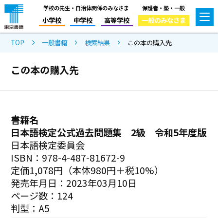
学校の先生・自治体関係のみなさま
保護者・塾・一般
小学校
中学校
高等学校
一般のみなさま
TOP
一般書籍
検索結果
この本の購入先
この本の購入先
書籍名
日本語検定公式過去問題集 2級 令和5年度版
日本語検定委員会
ISBN：978-4-487-81672-9
定価1,078円（本体980円＋税10%）
発売年月日：2023年03月10日
ページ数：124
判型：A5