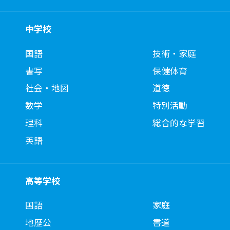
中学校
国語
技術・家庭
書写
保健体育
社会・地図
道徳
数学
特別活動
理科
総合的な学習
英語
高等学校
国語
家庭
地歴公
書道