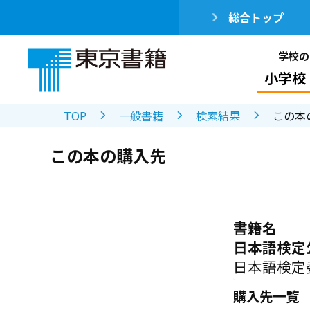
総合トップ
学校の
小学校
TOP
一般書籍
検索結果
この本
この本の購入先
書籍名
日本語検定
日本語検定
購入先一覧