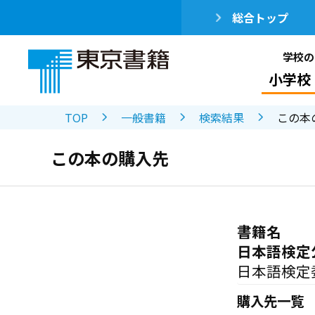
総合トップ
学校の
小学校
TOP
一般書籍
検索結果
この本
この本の購入先
書籍名
日本語検定
日本語検定
購入先一覧