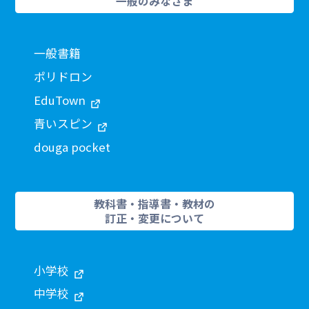
一般のみなさま
一般書籍
ポリドロン
EduTown
青いスピン
douga pocket
教科書・指導書・教材の
訂正・変更について
小学校
中学校