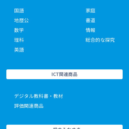
国語
家庭
地歴公
書道
数学
情報
理科
総合的な探究
英語
ICT関連商品
デジタル教科書・教材
評価関連商品