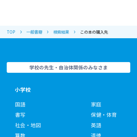
TOP
一般書籍
検索結果
この本の購入先
学校の先生・自治体関係のみなさま
小学校
国語
家庭
書写
保健・体育
社会・地図
英語
算数
道徳