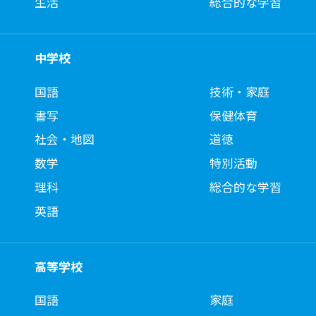
生活
総合的な学習
中学校
国語
技術・家庭
書写
保健体育
社会・地図
道徳
数学
特別活動
理科
総合的な学習
英語
高等学校
国語
家庭