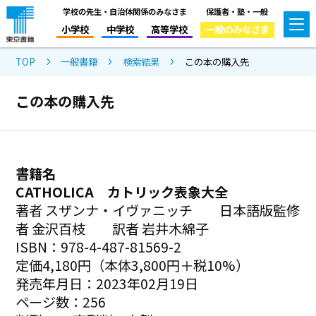
学校の先生・自治体関係のみなさま
保護者・塾・一般
小学校
中学校
高等学校
一般のみなさま
TOP
一般書籍
検索結果
この本の購入先
この本の購入先
書籍名
CATHOLICA カトリック表象大全
著者 スザンナ・イヴァニッチ 日本語版監修
者 金沢百枝 訳者 岩井木綿子
ISBN：978-4-487-81569-2
定価4,180円（本体3,800円＋税10%）
発売年月日：2023年02月19日
ページ数：256