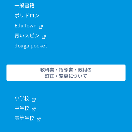
一般書籍
ポリドロン
EduTown
青いスピン
douga pocket
教科書・指導書・教材の
訂正・変更について
小学校
中学校
高等学校