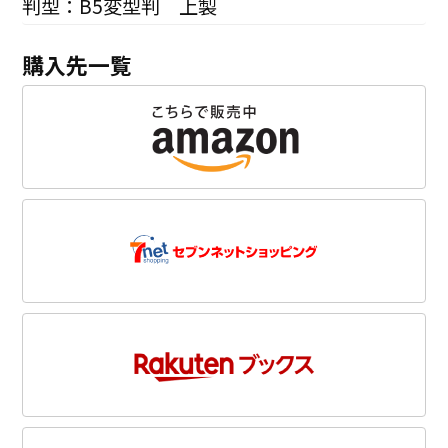
判型：B5変型判 上製
購入先一覧