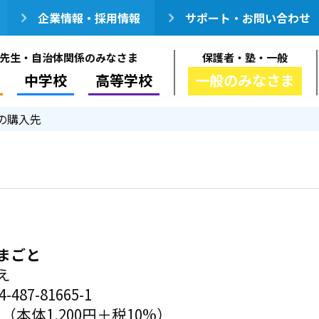
企業情報・採用情報
サポート・お問い合わせ
先生・自治体関係のみなさま
保護者・塾・一般
中学校
高等学校
一般のみなさま
の購入先
まごと
え
-487-81665-1
円（本体1,200円＋税10%）