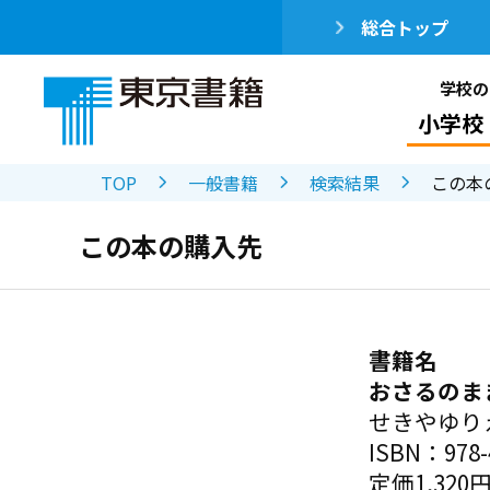
総合トップ
学校の
小学校
TOP
一般書籍
検索結果
この本
この本の購入先
書籍名
おさるのま
せきやゆり
ISBN：978-4
定価1,320