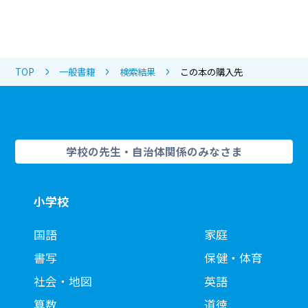
TOP
一般書籍
検索結果
この本の購入先
学校の先生・自治体関係のみなさま
小学校
国語
家庭
書写
保健・体育
社会・地図
英語
算数
道徳