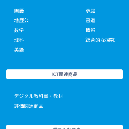
国語
家庭
地歴公
書道
数学
情報
理科
総合的な探究
英語
ICT関連商品
デジタル教科書・教材
評価関連商品