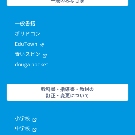
一般のみなさま
一般書籍
ポリドロン
EduTown
青いスピン
douga pocket
教科書・指導書・教材の
訂正・変更について
小学校
中学校