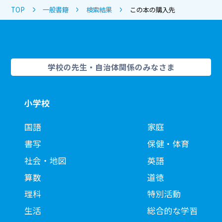
TOP
一般書籍
検索結果
この本の購入先
学校の先生・自治体関係のみなさま
小学校
国語
家庭
書写
保健・体育
社会・地図
英語
算数
道徳
理科
特別活動
生活
総合的な学習