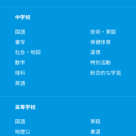
中学校
国語
技術・家庭
書写
保健体育
社会・地図
道徳
数学
特別活動
理科
総合的な学習
英語
高等学校
国語
家庭
地歴公
書道