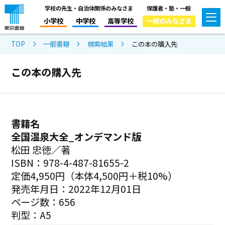
学校の先生・自治体関係のみなさま
保護者・塾・一般
小学校
中学校
高等学校
一般のみなさま
TOP
一般書籍
検索結果
この本の購入先
この本の購入先
書籍名
全国温泉大全_オンデマンド版
松田 忠徳／著
ISBN：978-4-487-81655-2
定価4,950円（本体4,500円＋税10%）
発売年月日：2022年12月01日
ページ数：656
判型：A5