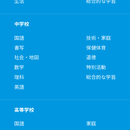
生活
総合的な学習
中学校
国語
技術・家庭
書写
保健体育
社会・地図
道徳
数学
特別活動
理科
総合的な学習
英語
高等学校
国語
家庭