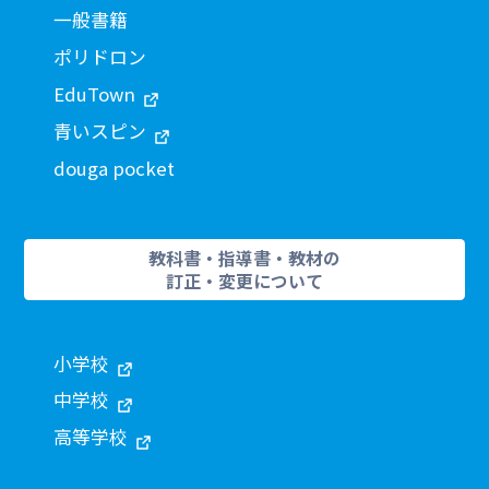
一般書籍
ポリドロン
EduTown
青いスピン
douga pocket
教科書・指導書・教材の
訂正・変更について
小学校
中学校
高等学校