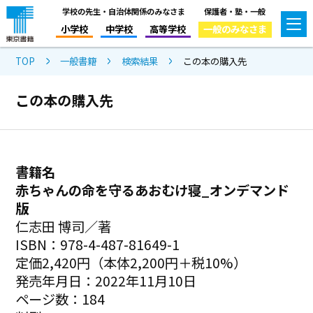
学校の先生・自治体関係のみなさま
保護者・塾・一般
小学校
中学校
高等学校
一般のみなさま
TOP
一般書籍
検索結果
この本の購入先
この本の購入先
書籍名
赤ちゃんの命を守るあおむけ寝_オンデマンド
版
仁志田 博司／著
ISBN：978-4-487-81649-1
定価2,420円（本体2,200円＋税10%）
発売年月日：2022年11月10日
ページ数：184