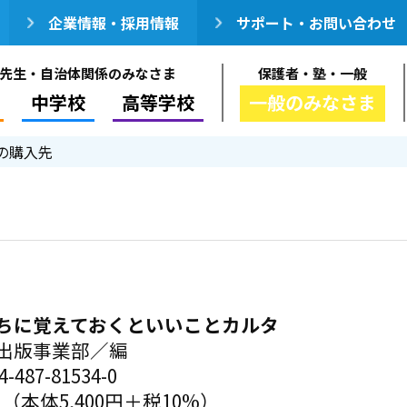
企業情報・採用情報
サポート・お問い合わせ
先生・自治体関係のみなさま
保護者・塾・一般
中学校
高等学校
一般のみなさま
の購入先
ちに覚えておくといいことカルタ
出版事業部／編
-487-81534-0
円（本体5,400円＋税10%）