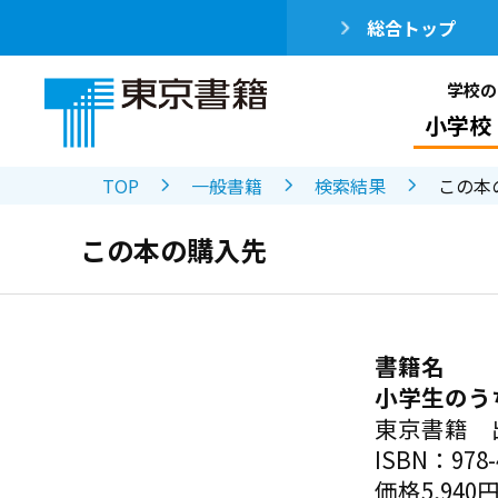
総合トップ
学校の
小学校
TOP
一般書籍
検索結果
この本
この本の購入先
書籍名
小学生のう
東京書籍 
ISBN：978-4
価格5,940