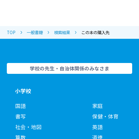
TOP
一般書籍
検索結果
この本の購入先
学校の先生・自治体関係のみなさま
小学校
国語
家庭
書写
保健・体育
社会・地図
英語
算数
道徳