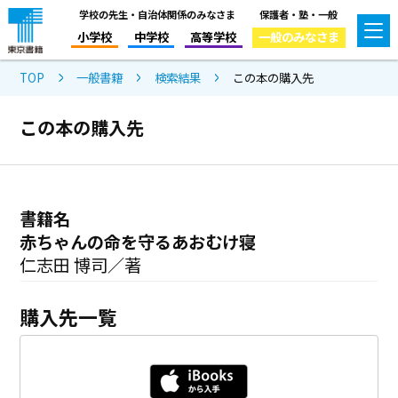
学校の先生・自治体関係のみなさま
保護者・塾・一般
小学校
中学校
高等学校
一般のみなさま
TOP
一般書籍
検索結果
この本の購入先
この本の購入先
書籍名
赤ちゃんの命を守るあおむけ寝
仁志田 博司／著
購入先一覧