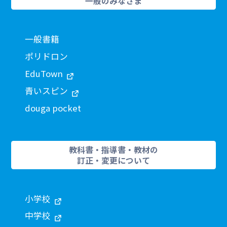
一般のみなさま
一般書籍
ポリドロン
EduTown
青いスピン
douga pocket
教科書・指導書・教材の
訂正・変更について
小学校
中学校