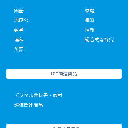
国語
家庭
地歴公
書道
数学
情報
理科
総合的な探究
英語
ICT関連商品
デジタル教科書・教材
評価関連商品