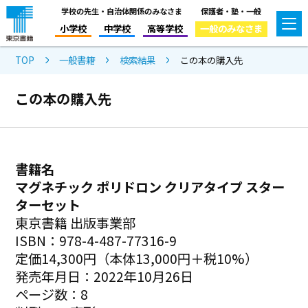
学校の先生・自治体関係のみなさま
保護者・塾・一般
小学校
中学校
高等学校
一般のみなさま
TOP
一般書籍
検索結果
この本の購入先
この本の購入先
書籍名
マグネチック ポリドロン クリアタイプ スター
ターセット
東京書籍 出版事業部
ISBN：978-4-487-77316-9
定価14,300円（本体13,000円＋税10%）
発売年月日：2022年10月26日
ページ数：8