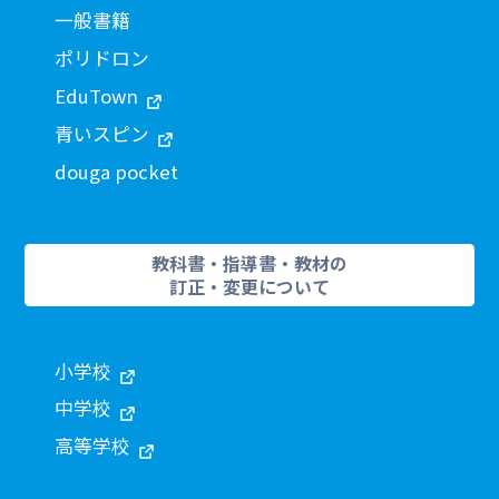
一般書籍
ポリドロン
EduTown
青いスピン
douga pocket
教科書・指導書・教材の
訂正・変更について
小学校
中学校
高等学校