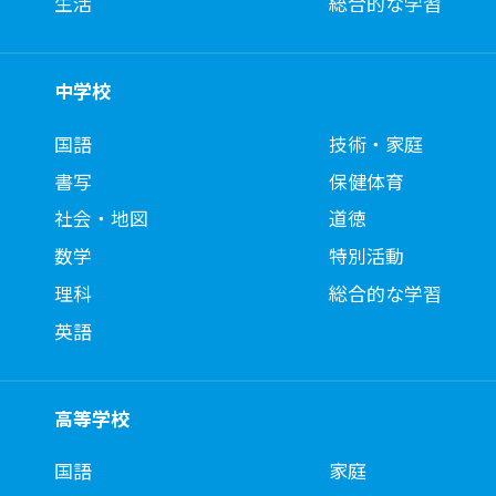
生活
総合的な学習
中学校
国語
技術・家庭
書写
保健体育
社会・地図
道徳
数学
特別活動
理科
総合的な学習
英語
高等学校
国語
家庭