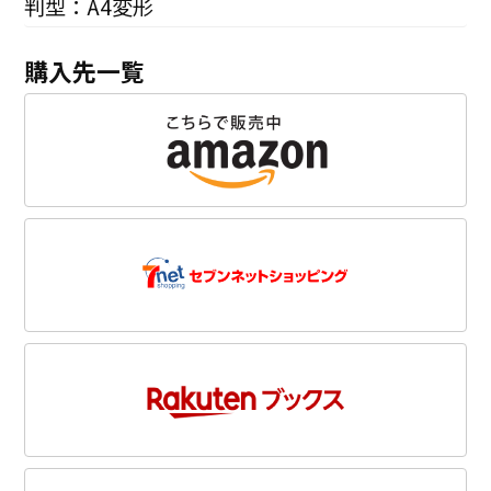
判型：A4変形
購入先一覧