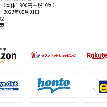
円（本体1,900円＋税10%）
2022年09月01日
2
型