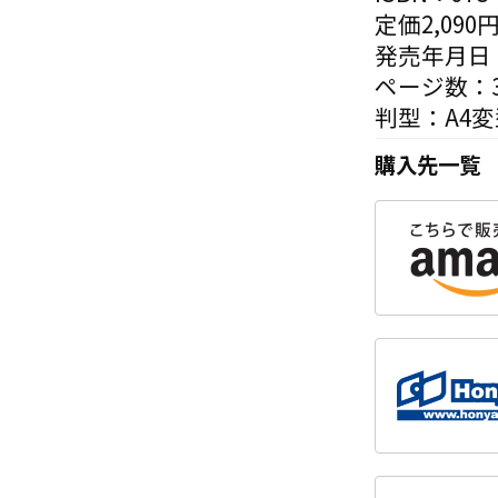
定価2,090
発売年月日：
ページ数：3
判型：A4変
購入先一覧