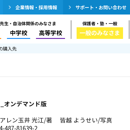
企業情報・採用情報
サポート・お問い合わせ
先生・自治体関係のみなさま
保護者・塾・一般
中学校
高等学校
一般のみなさま
の購入先
BUG_オンデマンド版
アレン玉井 光江/著 皆越 ようせい/写真
-487-81639-2