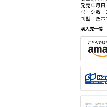
発売年月日：
ページ数：3
判型：四六
購入先一覧