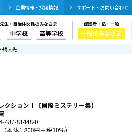
企業情報・採用情報
サポート・お問い合わせ
先生・自治体関係のみなさま
保護者・塾・一般
中学校
高等学校
一般のみなさま
の購入先
レクションⅠ【国際ミステリー集】
著
-487-81448-0
円（本体1,800円＋税10%）