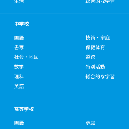
生活
総合的な学習
中学校
国語
技術・家庭
書写
保健体育
社会・地図
道徳
数学
特別活動
理科
総合的な学習
英語
高等学校
国語
家庭