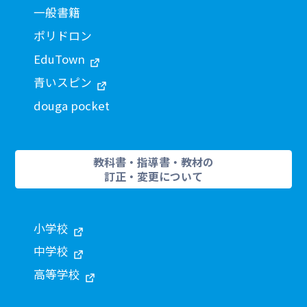
一般書籍
ポリドロン
EduTown
青いスピン
douga pocket
教科書・指導書・教材の
訂正・変更について
小学校
中学校
高等学校