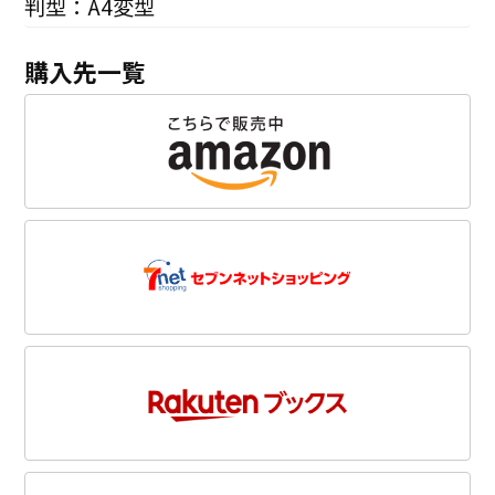
判型：A4変型
購入先一覧