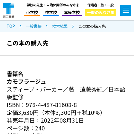
学校の先生・自治体関係のみなさま
保護者・塾・一般
小学校
中学校
高等学校
一般のみなさま
TOP
一般書籍
検索結果
この本の購入先
この本の購入先
書籍名
カモフラージュ
スティーブ・パーカー／著 遠藤秀紀／日本語
版監修
ISBN：978-4-487-81608-8
定価3,630円（本体3,300円＋税10%）
発売年月日：2022年08月31日
ページ数：240