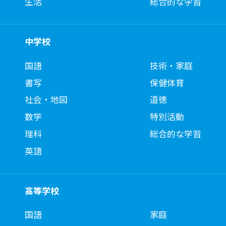
生活
総合的な学習
中学校
国語
技術・家庭
書写
保健体育
社会・地図
道徳
数学
特別活動
理科
総合的な学習
英語
高等学校
国語
家庭