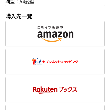
判型：A4変型
購入先一覧