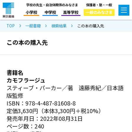
学校の先生・自治体関係のみなさま
保護者・塾・一般
小学校
中学校
高等学校
一般のみなさま
TOP
一般書籍
検索結果
この本の購入先
この本の購入先
書籍名
カモフラージュ
スティーブ・パーカー／著 遠藤秀紀／日本語
版監修
ISBN：978-4-487-81608-8
定価3,630円（本体3,300円＋税10%）
発売年月日：2022年08月31日
ページ数：240