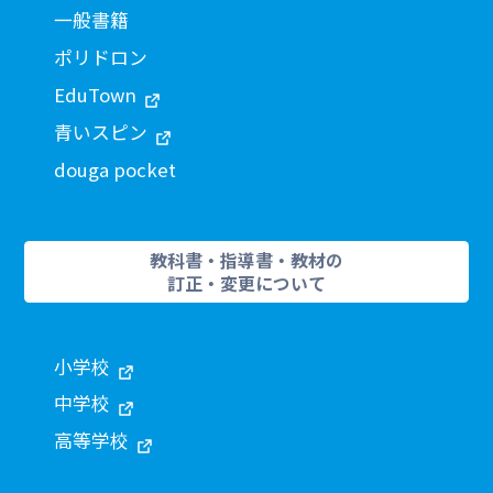
一般書籍
ポリドロン
EduTown
青いスピン
douga pocket
教科書・指導書・教材の
訂正・変更について
小学校
中学校
高等学校