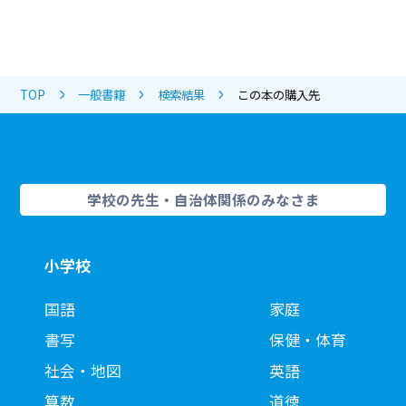
TOP
一般書籍
検索結果
この本の購入先
学校の先生・自治体関係のみなさま
小学校
国語
家庭
書写
保健・体育
社会・地図
英語
算数
道徳