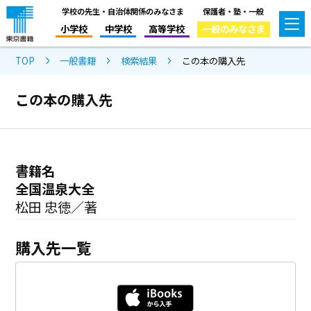
学校の先生・自治体関係のみなさま
保護者・塾・一般
小学校
中学校
高等学校
一般のみなさま
TOP
一般書籍
検索結果
この本の購入先
この本の購入先
書籍名
全国温泉大全
松田 忠徳／著
購入先一覧