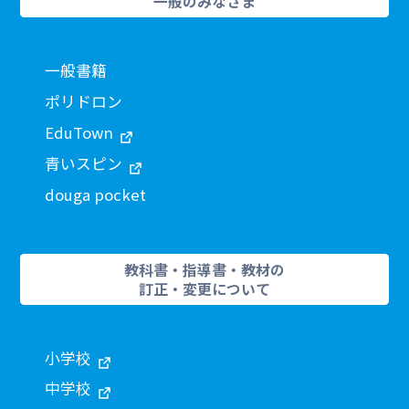
一般のみなさま
一般書籍
ポリドロン
EduTown
青いスピン
douga pocket
教科書・指導書・教材の
訂正・変更について
小学校
中学校