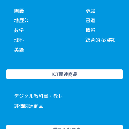
国語
家庭
地歴公
書道
数学
情報
理科
総合的な探究
英語
ICT関連商品
デジタル教科書・教材
評価関連商品