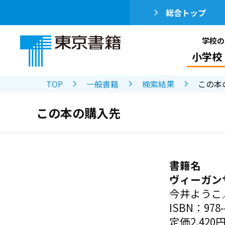
総合トップ
学校の
小学校
TOP
一般書籍
検索結果
この本
この本の購入先
書籍名
ヴィーガン
今井ようこ
ISBN：978-4
定価2,420