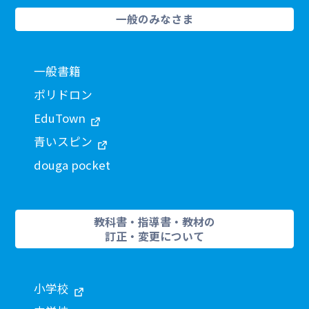
一般のみなさま
一般書籍
ポリドロン
EduTown
青いスピン
douga pocket
教科書・指導書・教材の
訂正・変更について
小学校