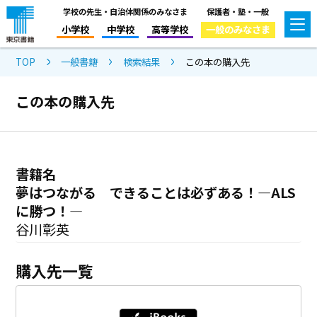
学校の先生・自治体関係のみなさま
保護者・塾・一般
小学校
中学校
高等学校
一般のみなさま
TOP
一般書籍
検索結果
この本の購入先
この本の購入先
書籍名
夢はつながる できることは必ずある！―ALS
に勝つ！―
谷川彰英
購入先一覧