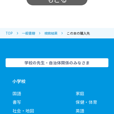
TOP
一般書籍
検索結果
この本の購入先
学校の先生・自治体関係のみなさま
小学校
国語
家庭
書写
保健・体育
社会・地図
英語