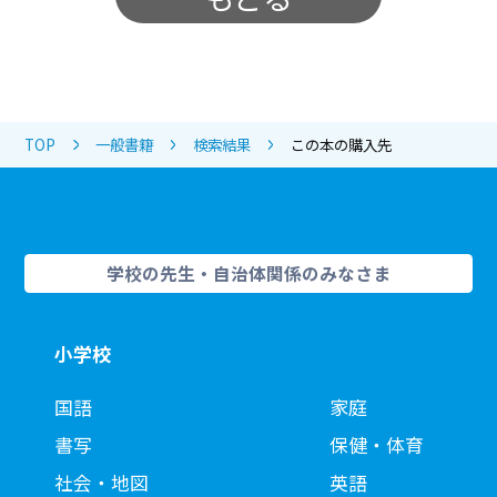
TOP
一般書籍
検索結果
この本の購入先
学校の先生・自治体関係のみなさま
小学校
国語
家庭
書写
保健・体育
社会・地図
英語