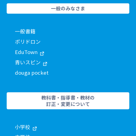
一般のみなさま
一般書籍
ポリドロン
EduTown
青いスピン
douga pocket
教科書・指導書・教材の
訂正・変更について
小学校