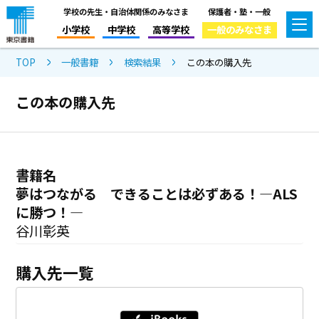
学校の先生・自治体関係のみなさま
保護者・塾・一般
小学校
中学校
高等学校
一般のみなさま
TOP
一般書籍
検索結果
この本の購入先
この本の購入先
書籍名
夢はつながる できることは必ずある！―ALS
に勝つ！―
谷川彰英
購入先一覧