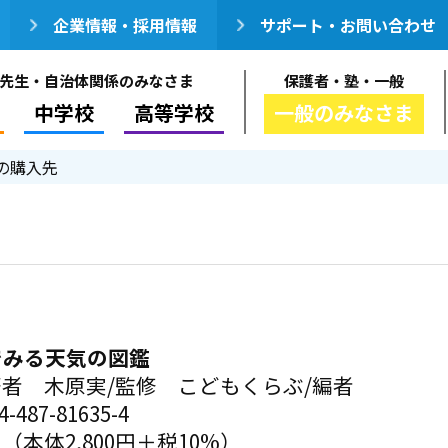
企業情報・採用情報
サポート・お問い合わせ
先生・自治体関係のみなさま
保護者・塾・一般
中学校
高等学校
一般のみなさま
の購入先
目でみる天気の図鑑
著者 木原実/監修 こどもくらぶ/編者
-487-81635-4
円（本体2,800円＋税10%）