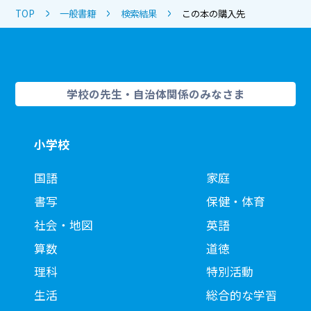
TOP
一般書籍
検索結果
この本の購入先
学校の先生・自治体関係のみなさま
小学校
国語
家庭
書写
保健・体育
社会・地図
英語
算数
道徳
理科
特別活動
生活
総合的な学習