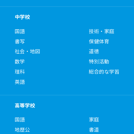
中学校
国語
技術・家庭
書写
保健体育
社会・地図
道徳
数学
特別活動
理科
総合的な学習
英語
高等学校
国語
家庭
地歴公
書道