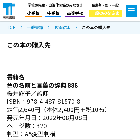
学校の先生・自治体関係のみなさま
保護者・塾・一般
小学校
中学校
高等学校
一般のみなさま
TOP
一般書籍
検索結果
この本の購入先
この本の購入先
書籍名
色の名前と言葉の辞典 888
桜井輝子／監修
ISBN：978-4-487-81570-8
定価2,640円（本体2,400円＋税10%）
発売年月日：2022年08月08日
ページ数：320
判型：A5変型判横