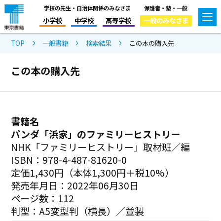
学校の先生・自治体関係のみなさま
保護者・塾・一般
小学校
中学校
高等学校
一般のみなさま
TOP
一般書籍
検索結果
この本の購入先
この本の購入先
書籍名
パンダ「浜家」のファミリーヒストリー
NHK「ファミリーヒストリー」取材班／編
ISBN：978-4-487-81620-0
定価1,430円（本体1,300円＋税10%）
発売年月日：2022年06月30日
ページ数：112
判型：A5変型判（横長）／並製