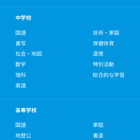
中学校
国語
技術・家庭
書写
保健体育
社会・地図
道徳
数学
特別活動
理科
総合的な学習
英語
高等学校
国語
家庭
地歴公
書道