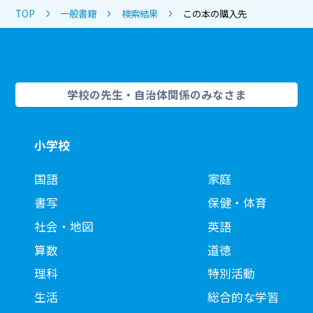
TOP
一般書籍
検索結果
この本の購入先
学校の先生・自治体関係のみなさま
小学校
国語
家庭
書写
保健・体育
社会・地図
英語
算数
道徳
理科
特別活動
生活
総合的な学習