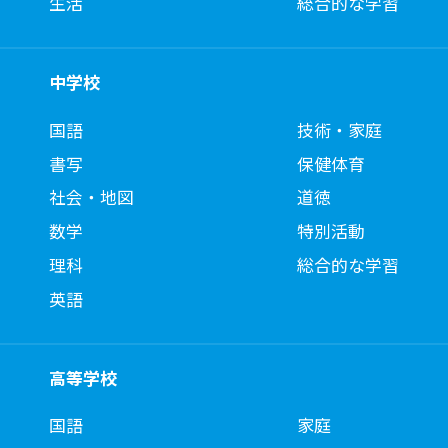
生活
総合的な学習
中学校
国語
技術・家庭
書写
保健体育
社会・地図
道徳
数学
特別活動
理科
総合的な学習
英語
高等学校
国語
家庭