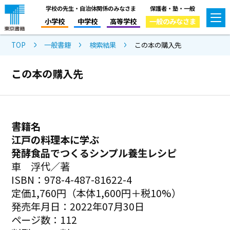
学校の先生・自治体関係のみなさま
保護者・塾・一般
小学校
中学校
高等学校
一般のみなさま
TOP
一般書籍
検索結果
この本の購入先
この本の購入先
書籍名
江戸の料理本に学ぶ
発酵食品でつくるシンプル養生レシピ
車 浮代／著
ISBN：978-4-487-81622-4
定価1,760円（本体1,600円＋税10%）
発売年月日：2022年07月30日
ページ数：112