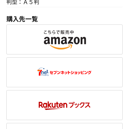
判型：Ａ５判
購入先一覧