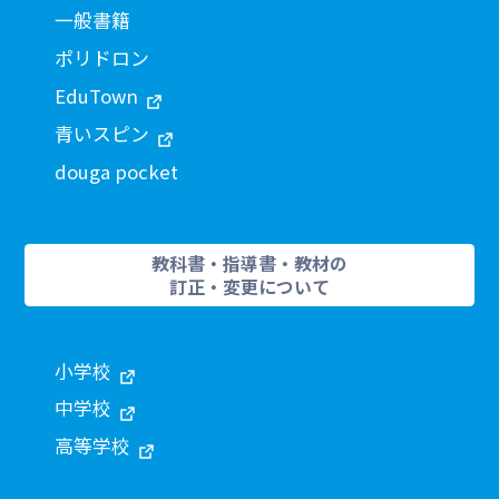
一般書籍
ポリドロン
EduTown
青いスピン
douga pocket
教科書・指導書・教材の
訂正・変更について
小学校
中学校
高等学校