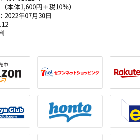
円（本体1,600円＋税10%）
2022年07月30日
12
判