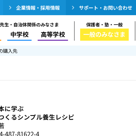
企業情報・採用情報
サポート・お問い合わせ
先生・自治体関係のみなさま
保護者・塾・一般
中学校
高等学校
一般のみなさま
の購入先
本に学ぶ
つくるシンプル養生レシピ
著
-487-81622-4