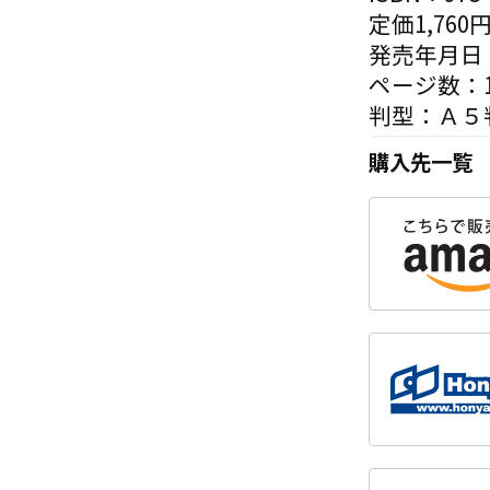
定価1,760
発売年月日：
ページ数：1
判型：Ａ５
購入先一覧