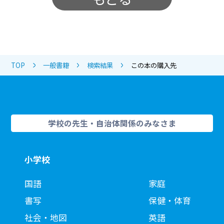
TOP
一般書籍
検索結果
この本の購入先
学校の先生・自治体関係のみなさま
小学校
国語
家庭
書写
保健・体育
社会・地図
英語