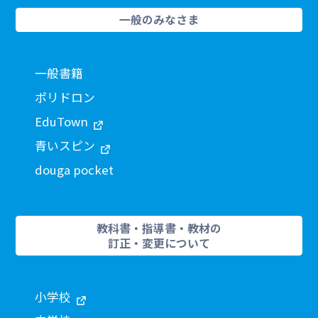
一般のみなさま
一般書籍
ポリドロン
EduTown
青いスピン
douga pocket
教科書・指導書・教材の
訂正・変更について
小学校