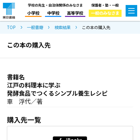
学校の先生・自治体関係のみなさま
保護者・塾・一般
小学校
中学校
高等学校
一般のみなさま
TOP
一般書籍
検索結果
この本の購入先
この本の購入先
書籍名
江戸の料理本に学ぶ
発酵食品でつくるシンプル養生レシピ
車 浮代／著
購入先一覧