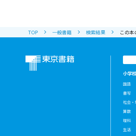
TOP
一般書籍
検索結果
この本
小学
国語
書写
社会・
算数
理科
生活