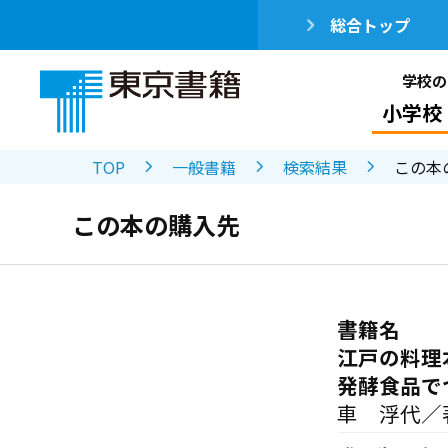
総合トップ
学校の
小学校
TOP
一般書籍
検索結果
この本
この本の購入先
書籍名
江戸の料理
発酵食品で
車 浮代／