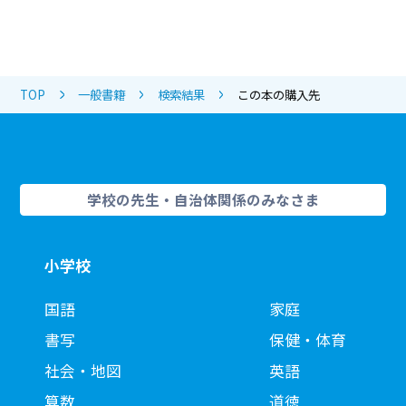
TOP
一般書籍
検索結果
この本の購入先
学校の先生・自治体関係のみなさま
小学校
国語
家庭
書写
保健・体育
社会・地図
英語
算数
道徳