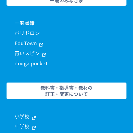
一般のみなさま
一般書籍
ポリドロン
EduTown
青いスピン
douga pocket
教科書・指導書・教材の
訂正・変更について
小学校
中学校