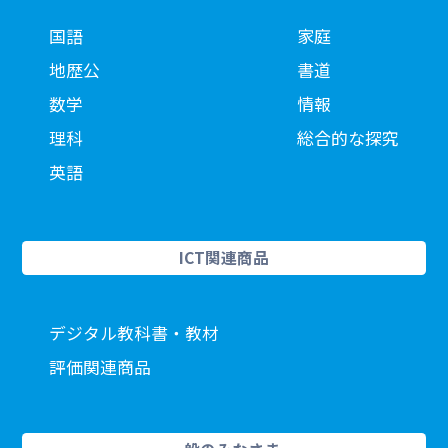
国語
家庭
地歴公
書道
数学
情報
理科
総合的な探究
英語
ICT関連商品
デジタル教科書・教材
評価関連商品