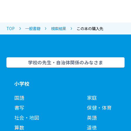
TOP
一般書籍
検索結果
この本の購入先
学校の先生・自治体関係のみなさま
小学校
国語
家庭
書写
保健・体育
社会・地図
英語
算数
道徳