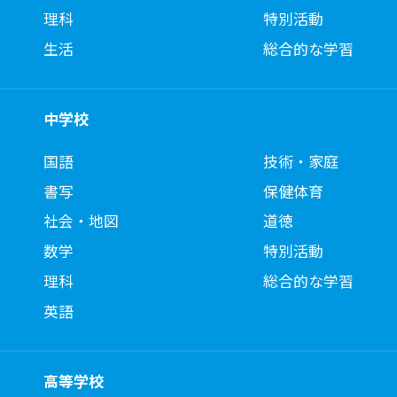
理科
特別活動
生活
総合的な学習
中学校
国語
技術・家庭
書写
保健体育
社会・地図
道徳
数学
特別活動
理科
総合的な学習
英語
高等学校