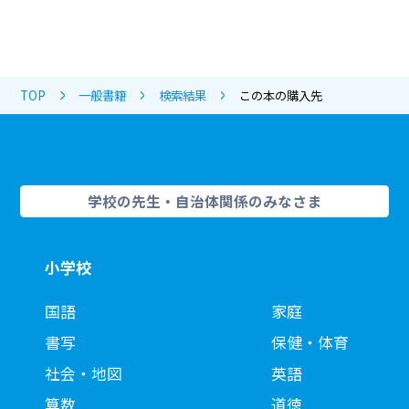
TOP
一般書籍
検索結果
この本の購入先
学校の先生・自治体関係のみなさま
小学校
国語
家庭
書写
保健・体育
社会・地図
英語
算数
道徳