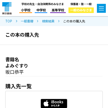
学校の先生・自治体関係のみなさま
保護者・塾・一般
小学校
中学校
高等学校
一般のみなさま
TOP
一般書籍
検索結果
この本の購入先
この本の購入先
書籍名
よみぐすり
坂口恭平
購入先一覧