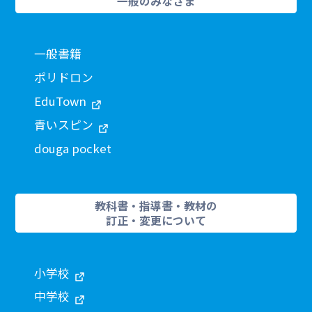
一般のみなさま
一般書籍
ポリドロン
EduTown
青いスピン
douga pocket
教科書・指導書・教材の
訂正・変更について
小学校
中学校