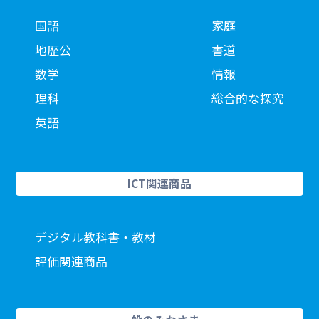
国語
家庭
地歴公
書道
数学
情報
理科
総合的な探究
英語
ICT関連商品
デジタル教科書・教材
評価関連商品