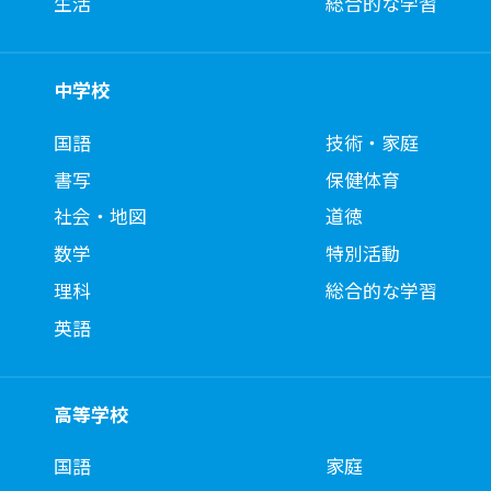
生活
総合的な学習
中学校
国語
技術・家庭
書写
保健体育
社会・地図
道徳
数学
特別活動
理科
総合的な学習
英語
高等学校
国語
家庭