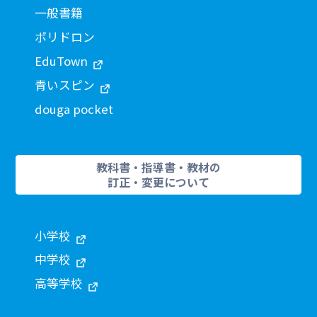
一般書籍
ポリドロン
EduTown
青いスピン
douga pocket
教科書・指導書・教材の
訂正・変更について
小学校
中学校
高等学校