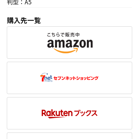
判型：A5
購入先一覧