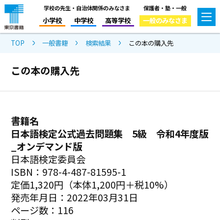
学校の先生・自治体関係のみなさま
保護者・塾・一般
小学校
中学校
高等学校
一般のみなさま
TOP
一般書籍
検索結果
この本の購入先
この本の購入先
書籍名
日本語検定公式過去問題集 5級 令和4年度版
_オンデマンド版
日本語検定委員会
ISBN：978-4-487-81595-1
定価1,320円（本体1,200円＋税10%）
発売年月日：2022年03月31日
ページ数：116