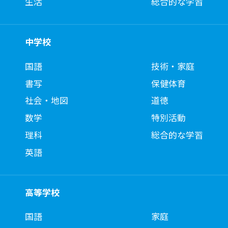
生活
総合的な学習
中学校
国語
技術・家庭
書写
保健体育
社会・地図
道徳
数学
特別活動
理科
総合的な学習
英語
高等学校
国語
家庭