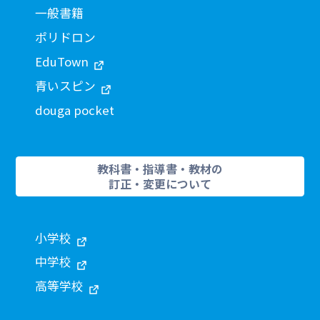
一般書籍
ポリドロン
EduTown
青いスピン
douga pocket
教科書・指導書・教材の
訂正・変更について
小学校
中学校
高等学校