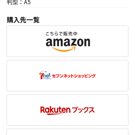
判型：A5
購入先一覧