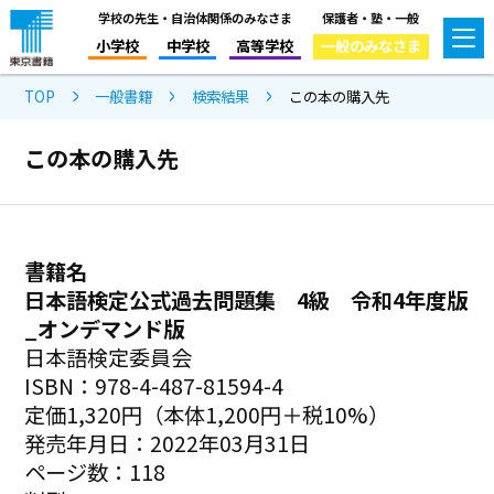
学校の先生・自治体関係のみなさま
保護者・塾・一般
小学校
中学校
高等学校
一般のみなさま
TOP
一般書籍
検索結果
この本の購入先
この本の購入先
書籍名
日本語検定公式過去問題集 4級 令和4年度版
_オンデマンド版
日本語検定委員会
ISBN：978-4-487-81594-4
定価1,320円（本体1,200円＋税10%）
発売年月日：2022年03月31日
ページ数：118