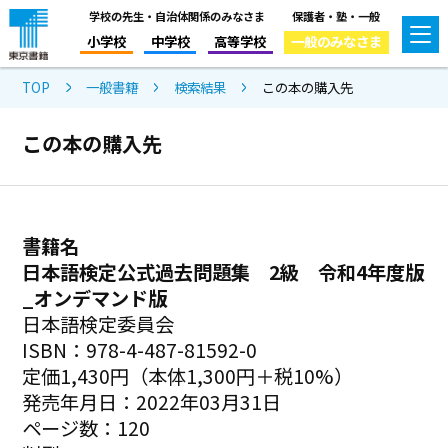
学校の先生・自治体関係のみなさま
保護者・塾・一般
小学校
中学校
高等学校
一般のみなさま
TOP
一般書籍
検索結果
この本の購入先
この本の購入先
書籍名
日本語検定公式過去問題集 2級 令和4年度版
_オンデマンド版
日本語検定委員会
ISBN：978-4-487-81592-0
定価1,430円（本体1,300円＋税10%）
発売年月日：2022年03月31日
ページ数：120