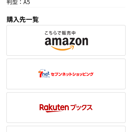
判型：A5
購入先一覧