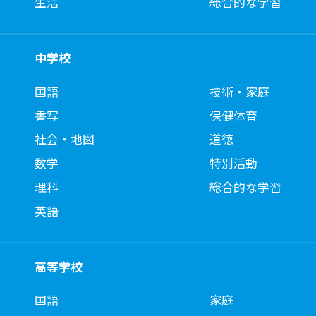
生活
総合的な学習
中学校
国語
技術・家庭
書写
保健体育
社会・地図
道徳
数学
特別活動
理科
総合的な学習
英語
高等学校
国語
家庭