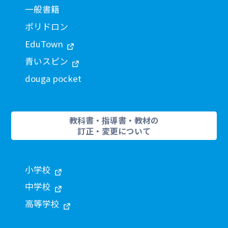
一般書籍
ポリドロン
EduTown
青いスピン
douga pocket
教科書・指導書・教材の
訂正・変更について
小学校
中学校
高等学校