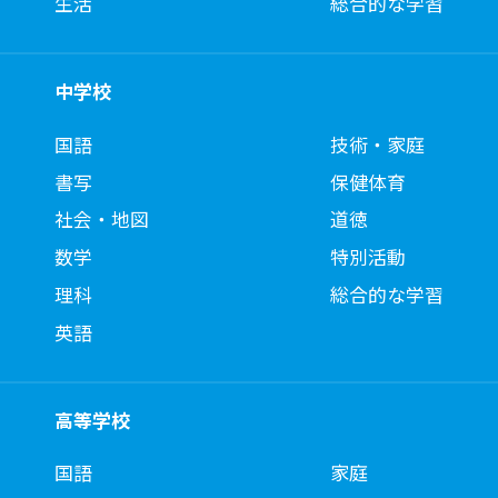
生活
総合的な学習
中学校
国語
技術・家庭
書写
保健体育
社会・地図
道徳
数学
特別活動
理科
総合的な学習
英語
高等学校
国語
家庭