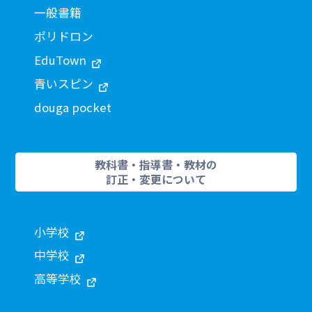
一般書籍
ポリドロン
EduTown
青いスピン
douga pocket
教科書・指導書・教材の
訂正・変更について
小学校
中学校
高等学校