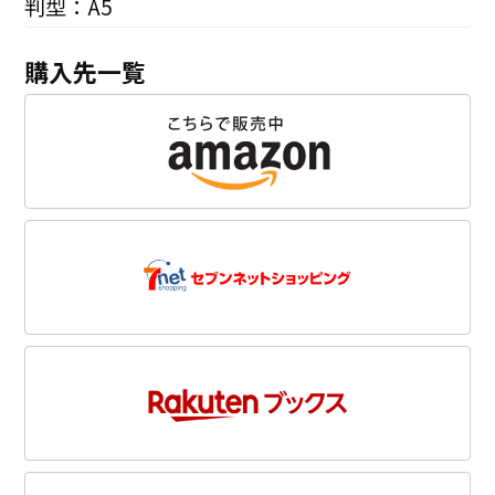
判型：A5
購入先一覧