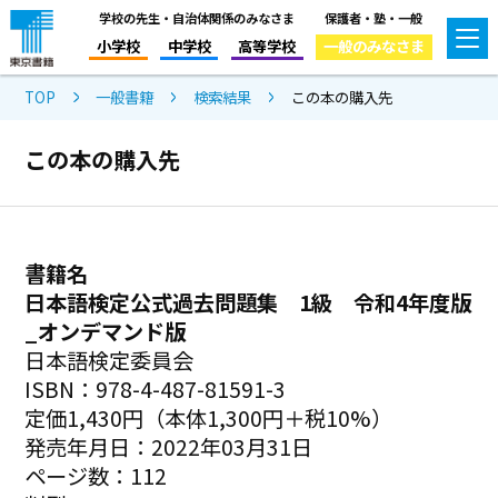
学校の先生・自治体関係のみなさま
保護者・塾・一般
小学校
中学校
高等学校
一般のみなさま
TOP
一般書籍
検索結果
この本の購入先
この本の購入先
書籍名
日本語検定公式過去問題集 1級 令和4年度版
_オンデマンド版
日本語検定委員会
ISBN：978-4-487-81591-3
定価1,430円（本体1,300円＋税10%）
発売年月日：2022年03月31日
ページ数：112