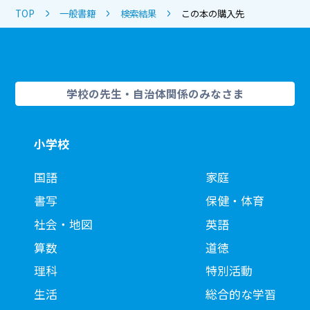
TOP
一般書籍
検索結果
この本の購入先
学校の先生・自治体関係のみなさま
小学校
国語
家庭
書写
保健・体育
社会・地図
英語
算数
道徳
理科
特別活動
生活
総合的な学習