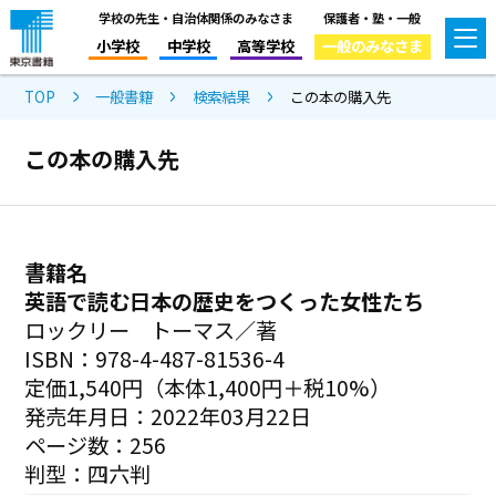
学校の先生・自治体関係のみなさま
保護者・塾・一般
小学校
中学校
高等学校
一般のみなさま
TOP
一般書籍
検索結果
この本の購入先
この本の購入先
書籍名
英語で読む日本の歴史をつくった女性たち
ロックリー トーマス／著
ISBN：978-4-487-81536-4
定価1,540円（本体1,400円＋税10%）
発売年月日：2022年03月22日
ページ数：256
判型：四六判