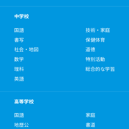
中学校
国語
技術・家庭
書写
保健体育
社会・地図
道徳
数学
特別活動
理科
総合的な学習
英語
高等学校
国語
家庭
地歴公
書道