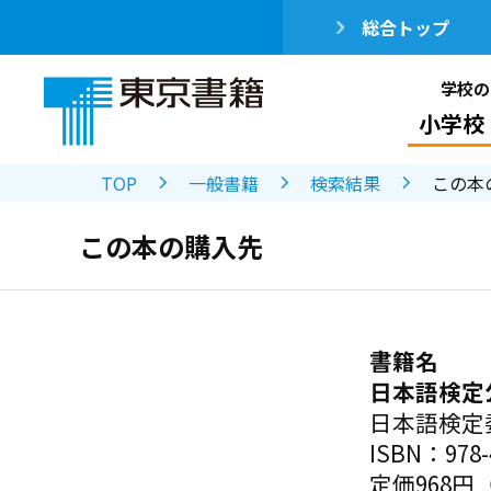
総合トップ
学校の
小学校
TOP
一般書籍
検索結果
この本
この本の購入先
書籍名
日本語検定
日本語検定
ISBN：978-4
定価968円