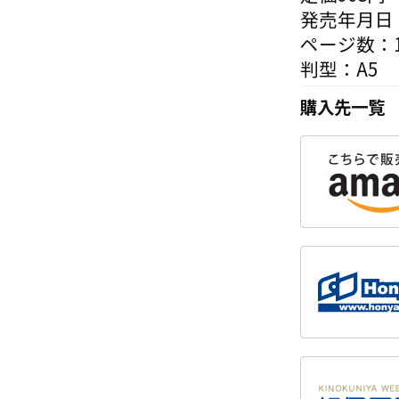
発売年月日：
ページ数：1
判型：A5
購入先一覧