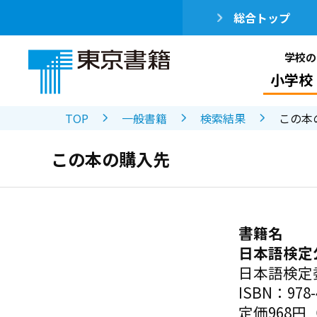
総合トップ
学校の
小学校
TOP
一般書籍
検索結果
この本
この本の購入先
書籍名
日本語検定
日本語検定
ISBN：978-4
定価968円