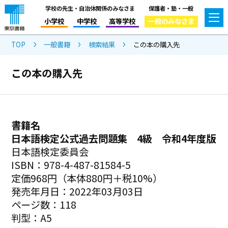
学校の先生・自治体関係のみなさま
保護者・塾・一般
小学校
中学校
高等学校
一般のみなさま
TOP
一般書籍
検索結果
この本の購入先
この本の購入先
書籍名
日本語検定公式過去問題集 4級 令和4年度版
日本語検定委員会
ISBN：978-4-487-81584-5
定価968円（本体880円＋税10%）
発売年月日：2022年03月03日
ページ数：118
判型：A5