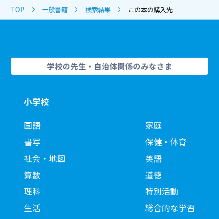
TOP
一般書籍
検索結果
この本の購入先
学校の先生・自治体関係のみなさま
小学校
国語
家庭
書写
保健・体育
社会・地図
英語
算数
道徳
理科
特別活動
生活
総合的な学習