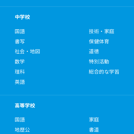
中学校
国語
技術・家庭
書写
保健体育
社会・地図
道徳
数学
特別活動
理科
総合的な学習
英語
高等学校
国語
家庭
地歴公
書道