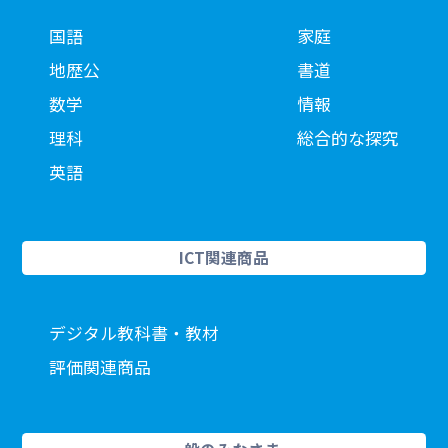
国語
家庭
地歴公
書道
数学
情報
理科
総合的な探究
英語
ICT関連商品
デジタル教科書・教材
評価関連商品