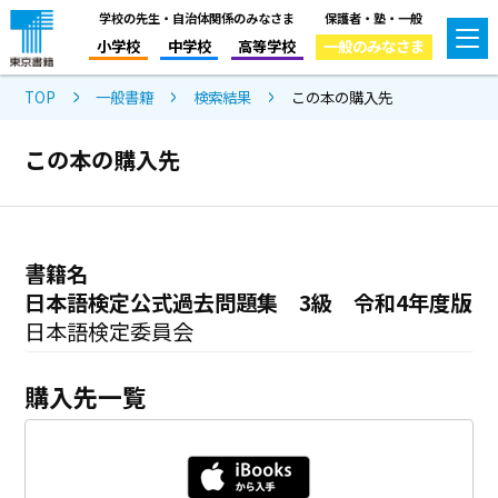
学校の先生・自治体関係のみなさま
保護者・塾・一般
小学校
中学校
高等学校
一般のみなさま
TOP
一般書籍
検索結果
この本の購入先
この本の購入先
書籍名
日本語検定公式過去問題集 3級 令和4年度版
日本語検定委員会
購入先一覧