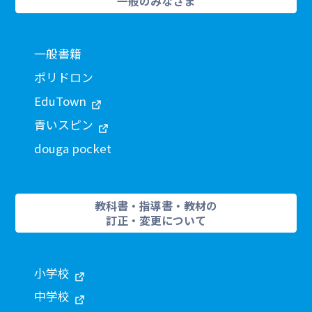
一般のみなさま
一般書籍
ポリドロン
EduTown
青いスピン
douga pocket
教科書・指導書・教材の
訂正・変更について
小学校
中学校