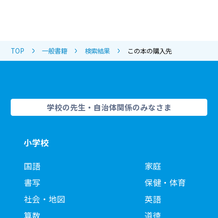
TOP
一般書籍
検索結果
この本の購入先
学校の先生・自治体関係のみなさま
小学校
国語
家庭
書写
保健・体育
社会・地図
英語
算数
道徳