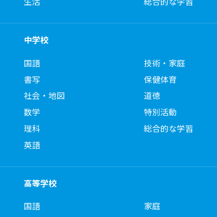
生活
総合的な学習
中学校
国語
技術・家庭
書写
保健体育
社会・地図
道徳
数学
特別活動
理科
総合的な学習
英語
高等学校
国語
家庭