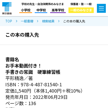
学校の先生・自治体関係のみなさま
保護者・塾・一般
小学校
中学校
高等学校
一般のみなさま
TOP
一般書籍
検索結果
この本の購入先
この本の購入先
書籍名
お手本動画付き！
手書きの常識 硬筆練習帳
平形精逸／著
ISBN：978-4-487-81540-1
定価1,540円（本体1,400円＋税10%）
発売年月日：2022年06月29日
ページ数：136