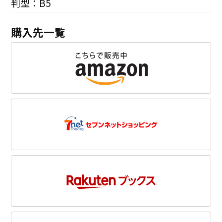
判型：B5
購入先一覧