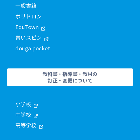
一般書籍
ポリドロン
EduTown
青いスピン
douga pocket
教科書・指導書・教材の
訂正・変更について
小学校
中学校
高等学校