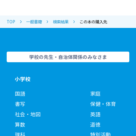
TOP
一般書籍
検索結果
この本の購入先
学校の先生・自治体関係のみなさま
小学校
国語
家庭
書写
保健・体育
社会・地図
英語
算数
道徳
理科
特別活動