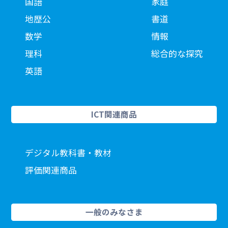
国語
家庭
地歴公
書道
数学
情報
理科
総合的な探究
英語
ICT関連商品
デジタル教科書・教材
評価関連商品
一般のみなさま