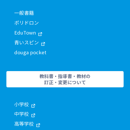
一般書籍
ポリドロン
EduTown
青いスピン
douga pocket
教科書・指導書・教材の
訂正・変更について
小学校
中学校
高等学校