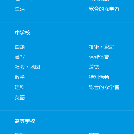
生活
総合的な学習
中学校
国語
技術・家庭
書写
保健体育
社会・地図
道徳
数学
特別活動
理科
総合的な学習
英語
高等学校