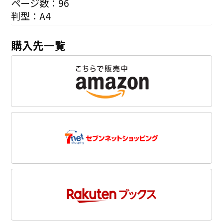
ページ数：96
判型：A4
購入先一覧