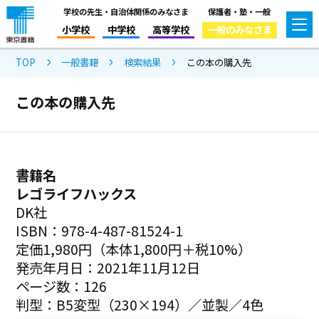
学校の先生・自治体関係のみなさま
保護者・塾・一般
小学校
中学校
高等学校
一般のみなさま
TOP
一般書籍
検索結果
この本の購入先
この本の購入先
書籍名
レゴライフハックス
DK社
ISBN：978-4-487-81524-1
定価1,980円（本体1,800円＋税10%）
発売年月日：2021年11月12日
ページ数：126
判型：B5変型（230×194）／並製／4色