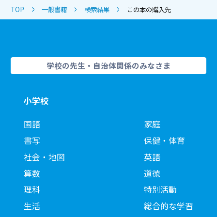
TOP
一般書籍
検索結果
この本の購入先
学校の先生・自治体関係のみなさま
小学校
国語
家庭
書写
保健・体育
社会・地図
英語
算数
道徳
理科
特別活動
生活
総合的な学習