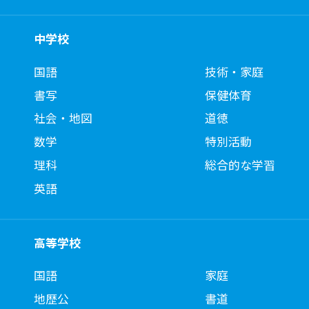
中学校
国語
技術・家庭
書写
保健体育
社会・地図
道徳
数学
特別活動
理科
総合的な学習
英語
高等学校
国語
家庭
地歴公
書道