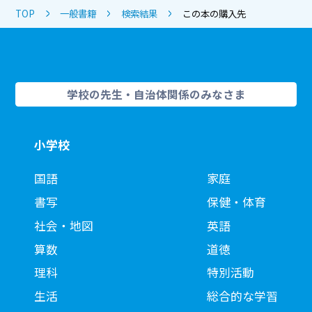
TOP
一般書籍
検索結果
この本の購入先
学校の先生・自治体関係のみなさま
小学校
国語
家庭
書写
保健・体育
社会・地図
英語
算数
道徳
理科
特別活動
生活
総合的な学習