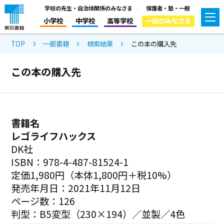
学校の先生・自治体関係のみなさま
保護者・塾・一般
小学校
中学校
高等学校
一般のみなさま
TOP
一般書籍
検索結果
この本の購入先
この本の購入先
書籍名
レゴライフハックス
DK社
ISBN：978-4-487-81524-1
定価1,980円（本体1,800円＋税10%）
発売年月日：2021年11月12日
ページ数：126
判型：B5変型（230×194）／並製／4色