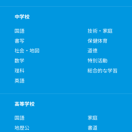
中学校
国語
技術・家庭
書写
保健体育
社会・地図
道徳
数学
特別活動
理科
総合的な学習
英語
高等学校
国語
家庭
地歴公
書道