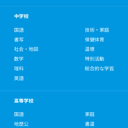
中学校
国語
技術・家庭
書写
保健体育
社会・地図
道徳
数学
特別活動
理科
総合的な学習
英語
高等学校
国語
家庭
地歴公
書道