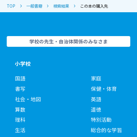
TOP
一般書籍
検索結果
この本の購入先
学校の先生・自治体関係のみなさま
小学校
国語
家庭
書写
保健・体育
社会・地図
英語
算数
道徳
理科
特別活動
生活
総合的な学習