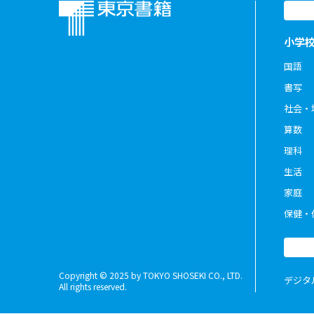
小学
国語
書写
社会・
算数
理科
生活
家庭
保健・
Copyright © 2025 by TOKYO SHOSEKI CO., LTD.
デジタ
All rights reserved.