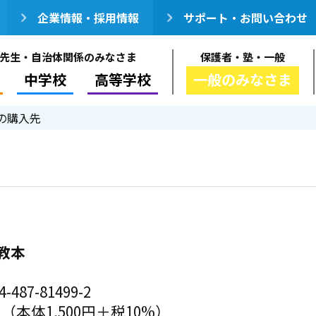
企業情報・採用情報
サポート・お問い合わせ
先生・自治体関係のみなさま
保護者・塾・一般
中学校
高等学校
一般のみなさま
の購入先
教本
-487-81499-2
円（本体1,500円＋税10%）