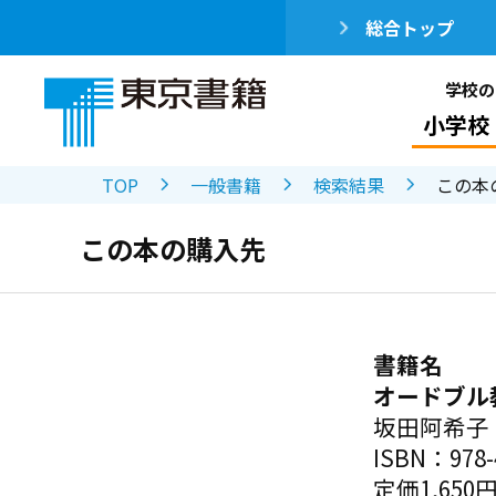
総合トップ
学校の
小学校
TOP
一般書籍
検索結果
この本
この本の購入先
書籍名
オードブル
坂田阿希子
ISBN：978-4
定価1,650